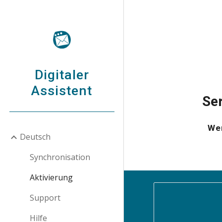
Sk
Digitaler
Assistent
Se
Wen
Deutsch
Synchronisation
Aktivierung
Support
Hilfe