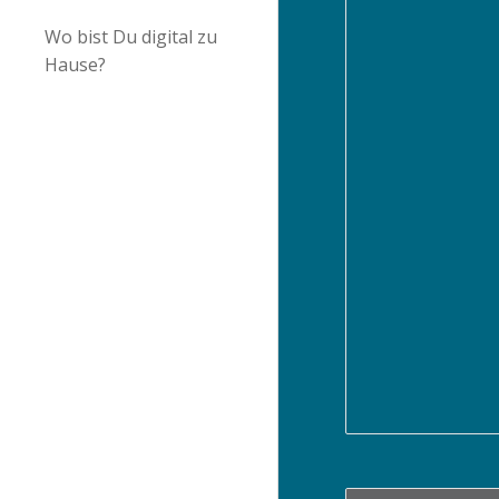
Wo bist Du digital zu
Hause?