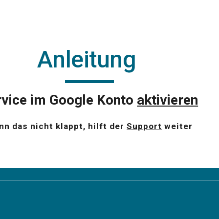
ip to main content
Skip to navigat
Anleitung 
rvice im Google Konto 
aktivieren
n das nicht klappt, hilft der 
Support
 weiter