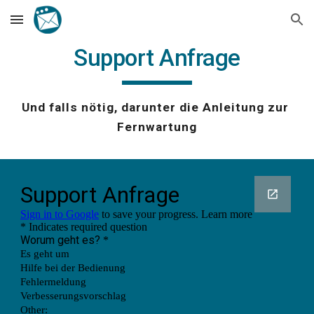
Skip to main content
Skip to navigation
Support Anfrage
Und falls nötig, darunter die Anleitung zur 
Fernwartung