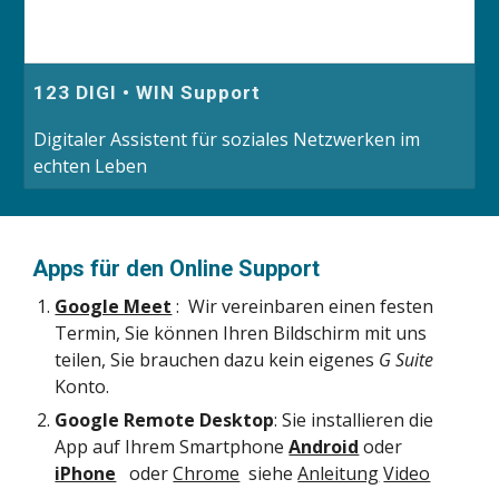
123 DIGI • WIN Support
Digitaler Assistent für soziales Netzwerken im
echten Leben
Apps für den Online Support
Google Meet
 :  Wir vereinbaren einen festen 
Termin, Sie können Ihren Bildschirm mit uns 
teilen, Sie brauchen dazu kein eigenes 
G Suite
Konto.
Google Remote Desktop
: Sie installieren die 
App auf Ihrem Smartphone 
Android
 oder 
iPhone
  oder 
Chrome
  siehe 
Anleitung
Video